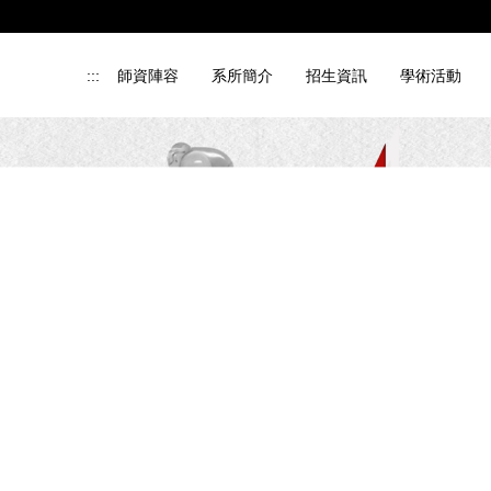
:::
師資陣容
系所簡介
招生資訊
學術活動